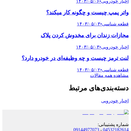
اخبار خودرویی
•
۱۴۰۳/۰۵/۰۶
واتر پمپ چیست و چگونه کار میکند؟
قطعه شناسی
•
۱۴۰۳/۰۵/۰۳
مجازات زندان برای مخدوش کردن پلاک
اخبار خودرویی
•
۱۴۰۳/۰۵/۰۳
لنت ترمز چیست و چه وظیفه‌ای در خودرو دارد؟
قطعه شناسی
•
۱۴۰۳/۰۵/۰۲
مشاهده همه مقالات
دسته‌بندی‌های مرتبط
اخبار خودرویی
شماره پشتیبانی
:
09144977073
-
04532182614