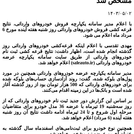
مشخص شد
۱۴۰۳/۰۵/۰۲
با اعلام مدیر سامانه یکپارچه فروش خودروهای وارداتی، نتایج
قرعه کشی فروش خودروهای وارداتی روز شنبه هفته آینده مورخ 6
مرداد ماه اعلام می شود.
مهدی تقدسی با اعلام اینکه قرعه‌کشی خودروهای وارداتی روز
گذشته انجام شده است، اظهار داشت: نتایج قرعه کشی ثبت نام
خودروهای وارداتی از طریق سایت سامانه یکپارچه عرضه
خودروهای وارداتی (saleauto.ir) اعلام خواهد شد.
مدیر سامانه یکپارچه عرضه خودروهای وارداتی همچنین در مورد
پول‌های بلوکه شده، گفت: روند آزادسازی حساب‌های بلوکه شده
برای خودروهای وارداتی که 500 هزار تومان بود از روز گذشته آغاز
شده است و بانک‌ها در این زمینه اقدام می‌کنند.
بر اساس این گزارش دور جدید ثبت نام خودروهای وارداتی که از
روز سه‌شنبه 19 تیرماه با عرضه 36 مدل خودرو برای متقاضیان
مرحله اول شروع و تا 24 تیرماه ادامه داشت نتایج آن روز شنبه
هفته آینده (6 مرداد) اعلام خواهد شد.
همچنین نوع خودرو برای ثبت‌نامی‌های اسفندماه سال گذشته به
عنوان آخرین عرضه نیز مشخص خواهد شد.