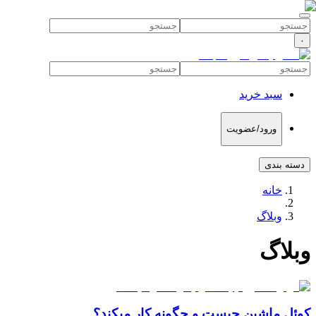
۰
سبد خرید
ورود/عضویت
دسته بندی
خانه
وبلاگ
وبلاگ
کوئل ماشین چیست و چگونه کار میکند؟