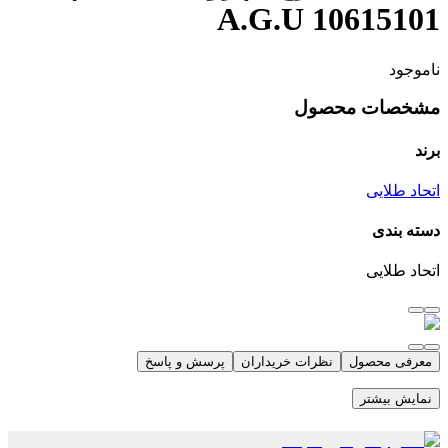
10615101 A.G.U
ناموجود
مشخصات محصول
برند
اتحاد طلایی
دسته بندی
اتحاد طلایی
معرفی محصول
نظرات خریداران
پرسش و پاسخ
نمایش بیشتر