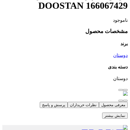
DOOSTAN 166067429
ناموجود
مشخصات محصول
برند
دوستان
دسته بندی
دوستان
معرفی محصول
نظرات خریداران
پرسش و پاسخ
نمایش بیشتر