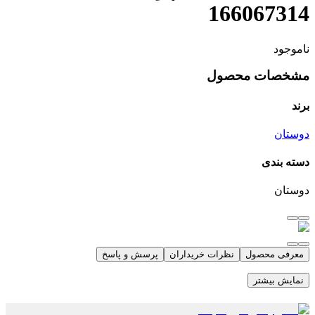
166067314
ناموجود
مشخصات محصول
برند
دوستان
دسته بندی
دوستان
معرفی محصول
نظرات خریداران
پرسش و پاسخ
نمایش بیشتر