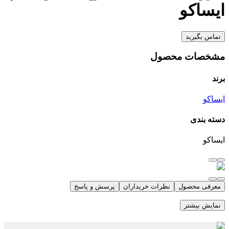
ایساکو
تماس بگیرید
مشخصات محصول
برند
ایساکو
دسته بندی
ایساکو
معرفی محصول
نظرات خریداران
پرسش و پاسخ
نمایش بیشتر