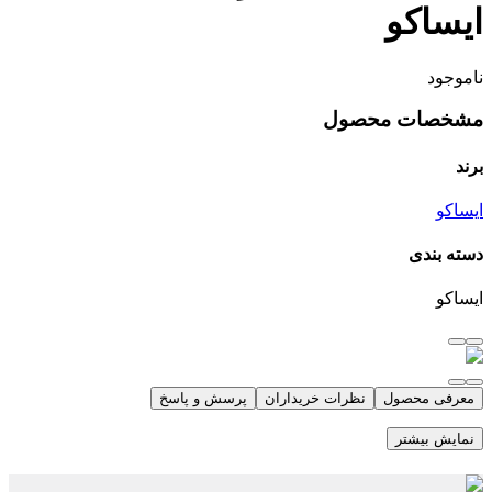
ایساکو
ناموجود
مشخصات محصول
برند
ایساکو
دسته بندی
ایساکو
معرفی محصول
نظرات خریداران
پرسش و پاسخ
نمایش بیشتر