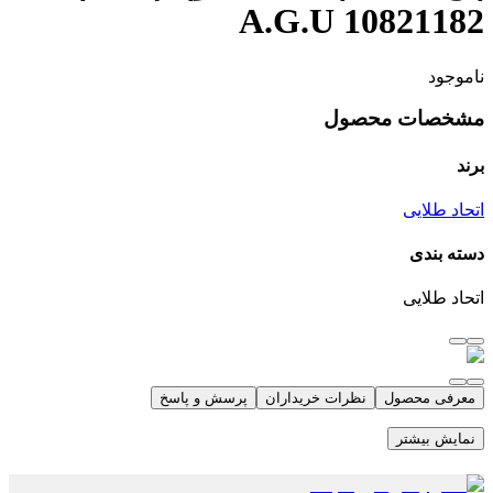
10821182 A.G.U
ناموجود
مشخصات محصول
برند
اتحاد طلایی
دسته بندی
اتحاد طلایی
معرفی محصول
نظرات خریداران
پرسش و پاسخ
نمایش بیشتر