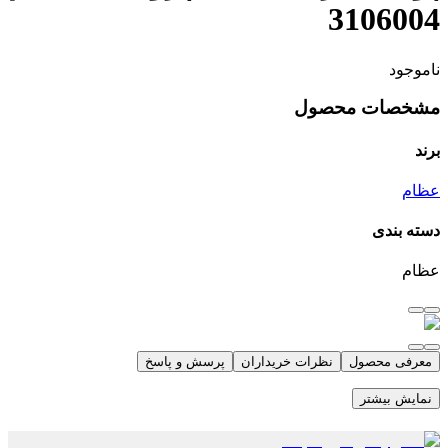
3106004
ناموجود
مشخصات محصول
برند
عظام
دسته بندی
عظام
معرفی محصول
نظرات خریداران
پرسش و پاسخ
نمایش بیشتر