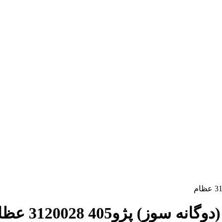
 پژو405 3120028 عظام