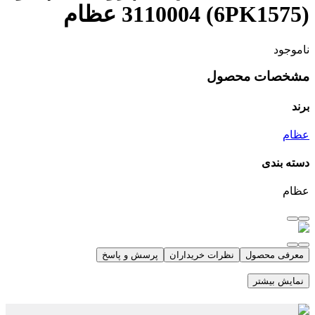
(6PK1575) 3110004 عظام
ناموجود
مشخصات محصول
برند
عظام
دسته بندی
عظام
معرفی محصول
نظرات خریداران
پرسش و پاسخ
نمایش بیشتر