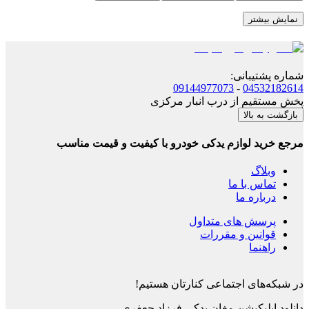
نمایش بیشتر
شماره پشتیبانی
:
09144977073
-
04532182614
پخش مستقیم از درب انبار مرکزی
بازگشت به بالا
مرجع خرید لوازم یدکی خودرو با کیفیت و قیمت مناسب
وبلاگ
تماس با ما
درباره ما
پرسش های متداول
قوانین و مقررات
راهنما
در شبکه‌های اجتماعی کنارتان هستیم!
دانلود اپلیکیشن
مغان یدکی فرزاد جعفری