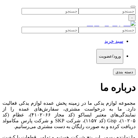
۰
سبد خرید
ورود/عضویت
دسته بندی
درباره ما
مجموعه لوازم یدکی ما در زمینه پخش عمده لوازم یدکی فعالیت
دارد. ما به درخواست مشتری، سفارش‌های عمده را از
نمایندگی‌های معتبر ایساکو (کد مجاز ۴۱۰۲۰۶۶)، عظام (کد
۱۰۲۰۵)، Gisp (کد ۱۱۵۷)، شرکت SKP و شرکت پارس مکامولد
دریافت کرده و به صورت رایگان به دست مشتری می‌رسانیم.
ما نماینده رسمی این پنج شرکت هستیم و تمامی قطعات با کیفیت