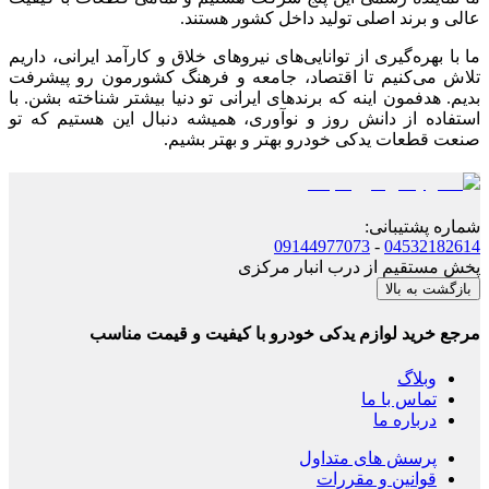
عالی و برند اصلی تولید داخل کشور هستند.
ما با بهره‌گیری از توانایی‌های نیروهای خلاق و کارآمد ایرانی، داریم
تلاش می‌کنیم تا اقتصاد، جامعه و فرهنگ کشورمون رو پیشرفت
بدیم. هدفمون اینه که برندهای ایرانی تو دنیا بیشتر شناخته بشن. با
استفاده از دانش روز و نوآوری، همیشه دنبال این هستیم که تو
صنعت قطعات یدکی خودرو بهتر و بهتر بشیم.
شماره پشتیبانی
:
09144977073
-
04532182614
پخش مستقیم از درب انبار مرکزی
بازگشت به بالا
مرجع خرید لوازم یدکی خودرو با کیفیت و قیمت مناسب
وبلاگ
تماس با ما
درباره ما
پرسش های متداول
قوانین و مقررات