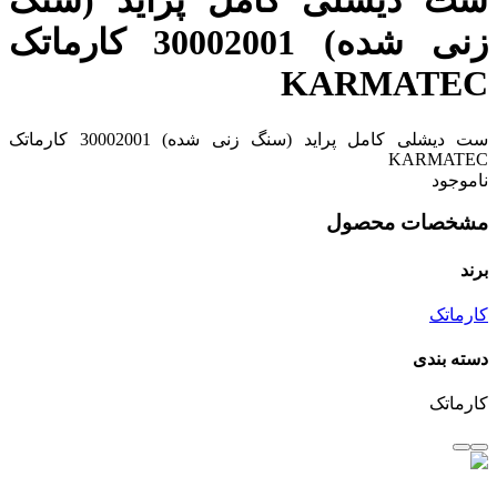
ست دیشلی کامل پراید (سنگ
زنی شده) 30002001 کارماتک
KARMATEC
ست دیشلی کامل پراید (سنگ زنی شده) 30002001 کارماتک
KARMATEC
ناموجود
مشخصات محصول
برند
کارماتک
دسته بندی
کارماتک