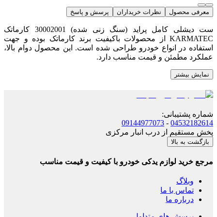
معرفی محصول
نظرات خریداران
پرسش و پاسخ
ست دیشلی کامل پراید (سنگ زنی شده) 30002001 کارماتک
KARMATEC از محصولات باکیفیت برند کارماتک بوده و جهت
استفاده در انواع خودرو طراحی شده است. این محصول دوام بالا،
عملکرد مطمئن و قیمت مناسب دارد.
نمایش بیشتر
شماره پشتیبانی
:
09144977073
-
04532182614
پخش مستقیم از درب انبار مرکزی
بازگشت به بالا
مرجع خرید لوازم یدکی خودرو با کیفیت و قیمت مناسب
وبلاگ
تماس با ما
درباره ما
پرسش های متداول