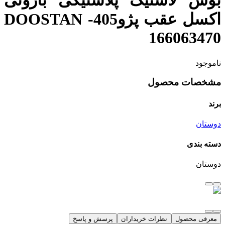
بوش لاستیک پلاستیکی بازوئی
اکسل عقب پژو405- DOOSTAN
166063470
ناموجود
مشخصات محصول
برند
دوستان
دسته بندی
دوستان
معرفی محصول
نظرات خریداران
پرسش و پاسخ