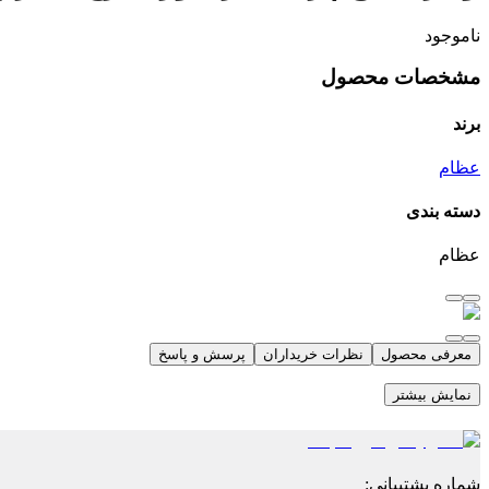
ناموجود
مشخصات محصول
برند
عظام
دسته بندی
عظام
معرفی محصول
نظرات خریداران
پرسش و پاسخ
نمایش بیشتر
شماره پشتیبانی
: