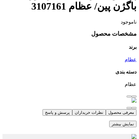
باگژن پین/ عظام 3107161
ناموجود
مشخصات محصول
برند
عظام
دسته بندی
عظام
معرفی محصول
نظرات خریداران
پرسش و پاسخ
نمایش بیشتر