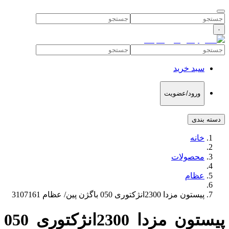
۰
سبد خرید
ورود/عضویت
دسته بندی
خانه
محصولات
عظام
پیستون مزدا 2300انژکتوری 050 باگژن پین/ عظام 3107161
پیستون مزدا 2300انژکتوری 050