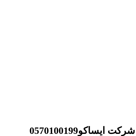
یساکو0570100199