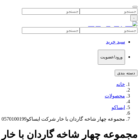
۰
سبد خرید
ورود/عضویت
دسته بندی
خانه
محصولات
ایساکو
مجموعه چهار شاخه گاردان با خار شرکت ایساکو0570100199
مجموعه چهار شاخه گاردان با خار شرکت ا