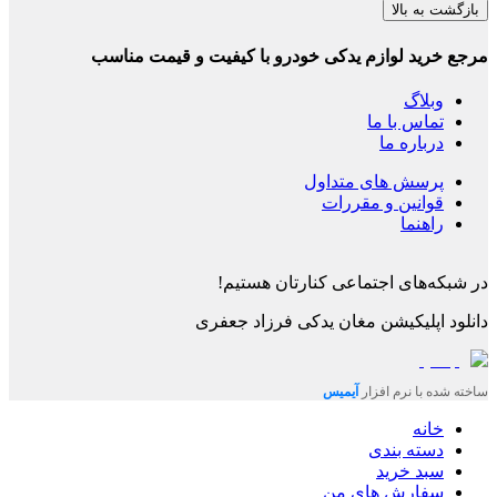
بازگشت به بالا
مرجع خرید لوازم یدکی خودرو با کیفیت و قیمت مناسب
وبلاگ
تماس با ما
درباره ما
پرسش های متداول
قوانین و مقررات
راهنما
در شبکه‌های اجتماعی کنارتان هستیم!
دانلود اپلیکیشن
مغان یدکی فرزاد جعفری
ساخته شده با نرم افزار
آیمیس
خانه
دسته بندی
سبد خرید
سفارش های من