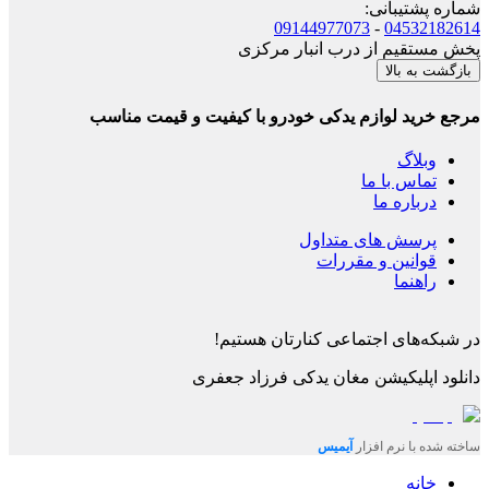
شماره پشتیبانی
:
09144977073
-
04532182614
پخش مستقیم از درب انبار مرکزی
بازگشت به بالا
مرجع خرید لوازم یدکی خودرو با کیفیت و قیمت مناسب
وبلاگ
تماس با ما
درباره ما
پرسش های متداول
قوانین و مقررات
راهنما
در شبکه‌های اجتماعی کنارتان هستیم!
دانلود اپلیکیشن
مغان یدکی فرزاد جعفری
ساخته شده با نرم افزار
آیمیس
خانه