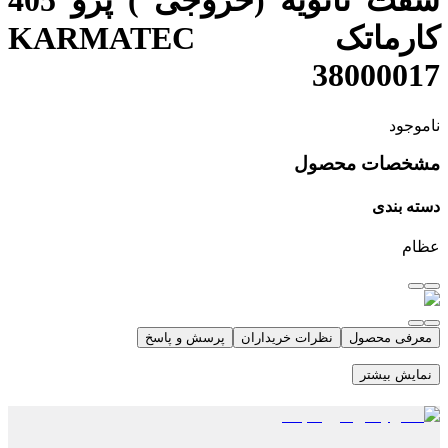
شفت ثانویه (خروجی ) پژو 405
کارماتک KARMATEC
38000017
ناموجود
مشخصات محصول
دسته بندی
عظام
معرفی محصول
نظرات خریداران
پرسش و پاسخ
نمایش بیشتر