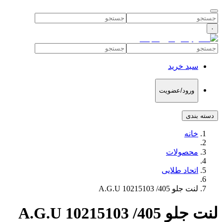
۰
سبد خرید
ورود/عضویت
دسته بندی
خانه
محصولات
اتحاد طلایی
لنت جلو 405/ 10215103 A.G.U
لنت جلو 405/ 10215103 A.G.U