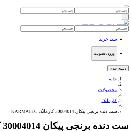
۰
سبد خرید
ورود/عضویت
دسته بندی
خانه
محصولات
کارماتک
ست دنده برنجی پیکان 30004014 کارماتک KARMATEC
ست دنده برنجی پیکان 30004014 کارماتک KARMATEC