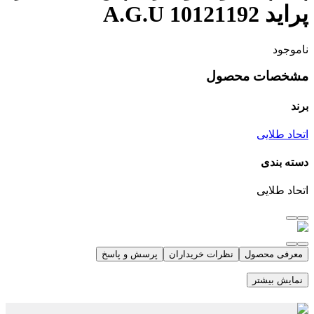
پراید 10121192 A.G.U
ناموجود
مشخصات محصول
برند
اتحاد طلایی
دسته بندی
اتحاد طلایی
معرفی محصول
نظرات خریداران
پرسش و پاسخ
نمایش بیشتر