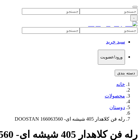
۰
سبد خرید
ورود/عضویت
دسته بندی
خانه
محصولات
دوستان
رله فن کلاهدار 405 شیشه ای- 166063560 DOOSTAN
رله فن کلاهدار 405 شیشه ای- 166063560 DOOSTAN