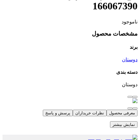
166067390
ناموجود
مشخصات محصول
برند
دوستان
دسته بندی
دوستان
معرفی محصول
نظرات خریداران
پرسش و پاسخ
نمایش بیشتر