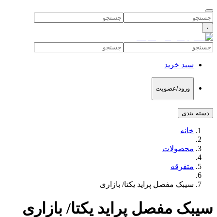
۰
سبد خرید
ورود/عضویت
دسته بندی
خانه
محصولات
متفرقه
سیبک مفصل پراید یکتا/ بازاری
سیبک مفصل پراید یکتا/ بازاری