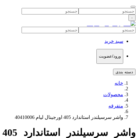
۰
سبد خرید
ورود/عضویت
دسته بندی
خانه
محصولات
متفرقه
واشر سرسیلندر استاندارد 405 اورجینال لیام 40410006
واشر سرسیلندر استاندارد 405