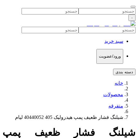
۰
سبد خرید
ورود/عضویت
دسته بندی
خانه
محصولات
متفرقه
شیلنگ فشار ظعیف پمپ هیدرولیک 405 40440052 لیام
شیلنگ فشار ظعیف پمپ