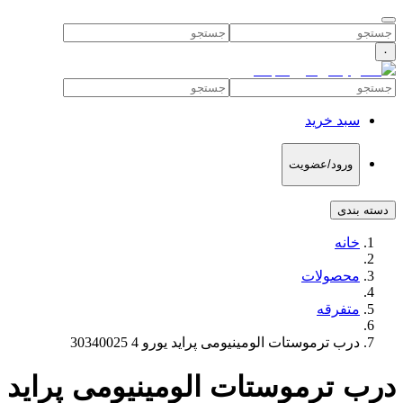
۰
سبد خرید
ورود/عضویت
دسته بندی
خانه
محصولات
متفرقه
درب ترموستات الومینیومی پراید یورو 4 30340025
درب ترموستات الومینیومی پراید