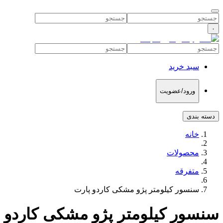
۰
سبد خرید
ورود/عضویت
دسته بندی
خانه
محصولات
متفرقه
سنسور کیلومتر پژو مشکی کاردو پارت
سنسور کیلومتر پژو مشکی کاردو