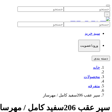
۰
سبد خرید
ورود/عضویت
دسته بندی
خانه
محصولات
متفرقه
سپر عقب 206سفید کامل / مهرساز
سپر عقب 206سفید کامل / مهرساز