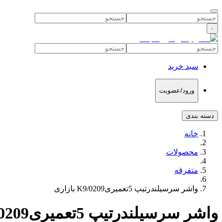
۰
سبد خرید
ورود/عضویت
دسته بندی
خانه
محصولات
متفرقه
واشر سرسیلندرتیپ 5تعمیریK9/0209 بازاری
واشر سرسیلندرتیپ 5تعمیریK9/0209 بازاری