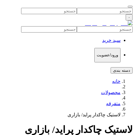
۰
سبد خرید
ورود/عضویت
دسته بندی
خانه
محصولات
متفرقه
لاستیک چاکدار پراید/ بازاری
لاستیک چاکدار پراید/ بازاری