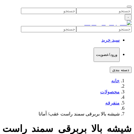
۰
سبد خرید
ورود/عضویت
دسته بندی
خانه
محصولات
متفرقه
شیشه بالا بربرقی سمند راست عقب/ آماتا
شیشه بالا بربرقی سمند راست