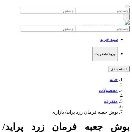
۰
سبد خرید
ورود/عضویت
دسته بندی
خانه
محصولات
متفرقه
بوش جعبه فرمان زرد پراید/ بازاری
بوش جعبه فرمان زرد پراید/