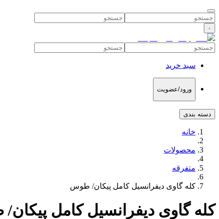
۰
سبد خرید
ورود/عضویت
دسته بندی
خانه
محصولات
متفرقه
کله گاوی دیفرانسیل کامل پیکان/ طوس
کله گاوی دیفرانسیل کامل پیکان/