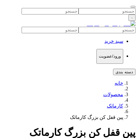
۰
سبد خرید
ورود/عضویت
دسته بندی
خانه
محصولات
کارماتک
پین قفل کن بزرگ کارماتک
پین قفل کن بزرگ کارماتک