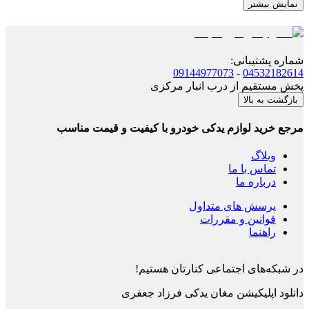
نمایش بیشتر
شماره پشتیبانی
:
09144977073
-
04532182614
پخش مستقیم از درب انبار مرکزی
بازگشت به بالا
مرجع خرید لوازم یدکی خودرو با کیفیت و قیمت مناسب
وبلاگ
تماس با ما
درباره ما
پرسش های متداول
قوانین و مقررات
راهنما
در شبکه‌های اجتماعی کنارتان هستیم!
دانلود اپلیکیشن
مغان یدکی فرزاد جعفری