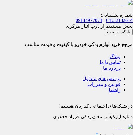
شماره پشتیبانی
:
09144977073
-
04532182614
پخش مستقیم از درب انبار مرکزی
بازگشت به بالا
مرجع خرید لوازم یدکی خودرو با کیفیت و قیمت مناسب
وبلاگ
تماس با ما
درباره ما
پرسش های متداول
قوانین و مقررات
راهنما
در شبکه‌های اجتماعی کنارتان هستیم!
دانلود اپلیکیشن
مغان یدکی فرزاد جعفری