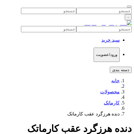
۰
سبد خرید
ورود/عضویت
دسته بندی
خانه
محصولات
کارماتک
دنده هرزگرد عقب کارماتک
دنده هرزگرد عقب کارماتک