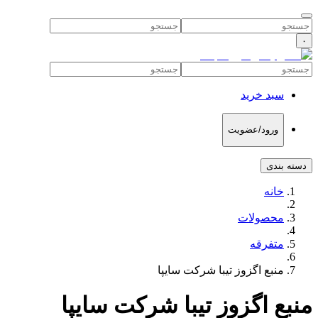
۰
سبد خرید
ورود/عضویت
دسته بندی
خانه
محصولات
متفرقه
منبع اگزوز تیبا شرکت سایپا
منبع اگزوز تیبا شرکت سایپا