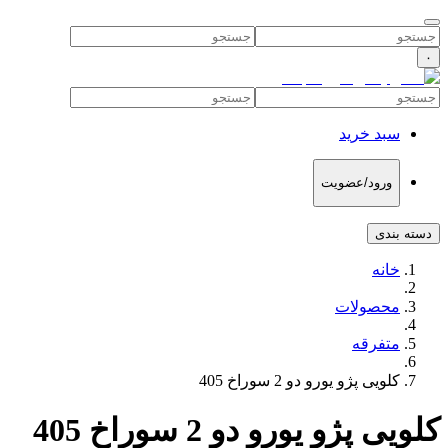
۰
سبد خرید
ورود/عضویت
دسته بندی
خانه
محصولات
متفرقه
کلویی پژو یورو دو 2 سوراخ 405
کلویی پژو یورو دو 2 سوراخ 405