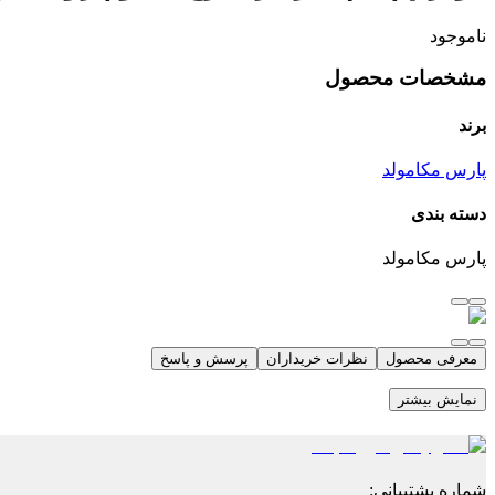
ناموجود
مشخصات محصول
برند
پارس مکامولد
دسته بندی
پارس مکامولد
معرفی محصول
نظرات خریداران
پرسش و پاسخ
نمایش بیشتر
شماره پشتیبانی
: