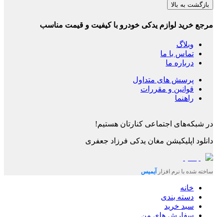
بازگشت به بالا
مرجع خرید لوازم یدکی خودرو با کیفیت و قیمت مناسب
وبلاگ
تماس با ما
درباره ما
پرسش های متداول
قوانین و مقررات
راهنما
در شبکه‌های اجتماعی کنارتان هستیم!
دانلود اپلیکیشن
مغان یدکی فرزاد جعفری
ساخته شده با نرم افزار
آیمیس
خانه
دسته بندی
سبد خرید
سفارش های من