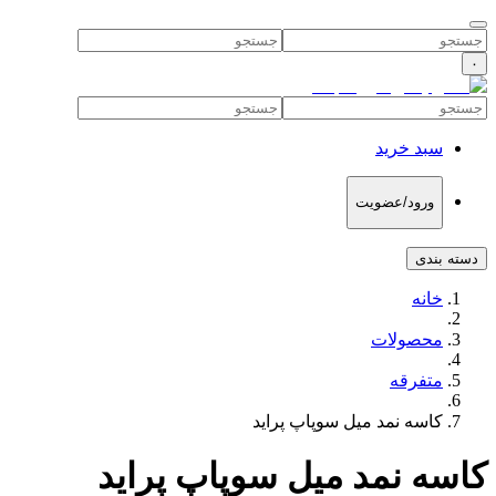
۰
سبد خرید
ورود/عضویت
دسته بندی
خانه
محصولات
متفرقه
کاسه نمد میل سوپاپ پراید
کاسه نمد میل سوپاپ پراید