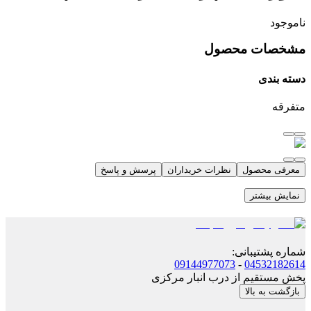
ناموجود
مشخصات محصول
دسته بندی
متفرقه
معرفی محصول
نظرات خریداران
پرسش و پاسخ
نمایش بیشتر
شماره پشتیبانی
:
09144977073
-
04532182614
پخش مستقیم از درب انبار مرکزی
بازگشت به بالا