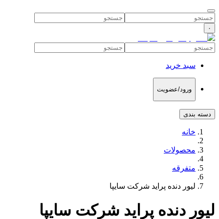
۰
سبد خرید
ورود/عضویت
دسته بندی
خانه
محصولات
متفرقه
لیور دنده پراید شرکت سایپا
لیور دنده پراید شرکت سایپا