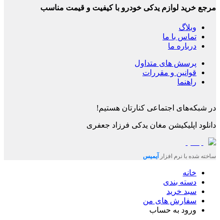
مرجع خرید لوازم یدکی خودرو با کیفیت و قیمت مناسب
وبلاگ
تماس با ما
درباره ما
پرسش های متداول
قوانین و مقررات
راهنما
در شبکه‌های اجتماعی کنارتان هستیم!
دانلود اپلیکیشن
مغان یدکی فرزاد جعفری
ساخته شده با نرم افزار
آیمیس
خانه
دسته بندی
سبد خرید
سفارش های من
ورود به حساب