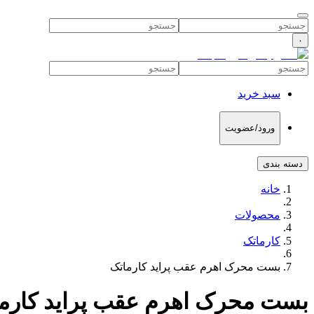
۰
سبد خرید
ورود/عضویت
دسته بندی
خانه
محصولات
کارماتک
بست محرک اهرم عقب پراید کارماتک
بست محرک اهرم عقب پراید کارم