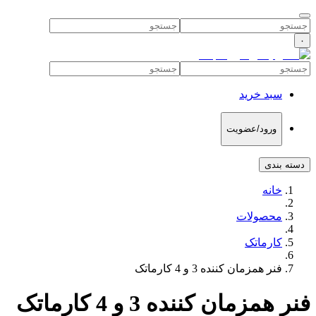
۰
سبد خرید
ورود/عضویت
دسته بندی
خانه
محصولات
کارماتک
فنر همزمان کننده 3 و 4 کارماتک
فنر همزمان کننده 3 و 4 کارماتک