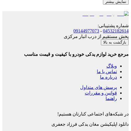
نمایش بیشتر
شماره پشتیبانی
:
09144977073
-
04532182614
پخش مستقیم از درب انبار مرکزی
بازگشت به بالا
مرجع خرید لوازم یدکی خودرو با کیفیت و قیمت مناسب
وبلاگ
تماس با ما
درباره ما
پرسش های متداول
قوانین و مقررات
راهنما
در شبکه‌های اجتماعی کنارتان هستیم!
دانلود اپلیکیشن
مغان یدکی فرزاد جعفری