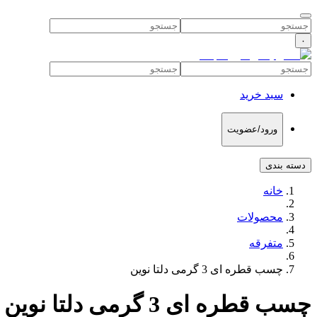
۰
سبد خرید
ورود/عضویت
دسته بندی
خانه
محصولات
متفرقه
چسب قطره ای 3 گرمی دلتا نوین
چسب قطره ای 3 گرمی دلتا نوین