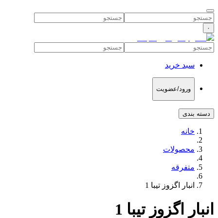
۰
سبد خرید
ورود/عضویت
دسته بندی
خانه
محصولات
متفرقه
انبار اگزوز تیبا 1
انبار اگزوز تیبا 1