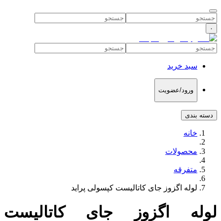
۰
سبد خرید
ورود/عضویت
دسته بندی
خانه
محصولات
متفرقه
لوله اگزوز جای کاتالیست کپسولی پراید
لوله اگزوز جای کاتالیست